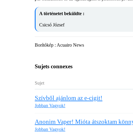
A történetet beküldte :
Csicsó József
Borítókép : Acuairo News
Sujets connexes
Sujet
Szívből ajánlom az e-cigit!
Jobban Vagyok!
Anonim Vaper! Mióta átszoktam könny
Jobban Vagyok!