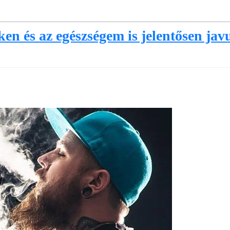
en és az egészségem is jelentősen javu