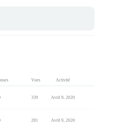
nses
Vues
Activité
0
339
Avril 9, 2020
0
281
Avril 9, 2020