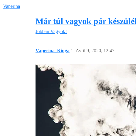
Vaperina
Már túl vagyok pár készülék
Jobban Vagyok!
Vaperina_Kinga
1
Avril 9, 2020, 12:47