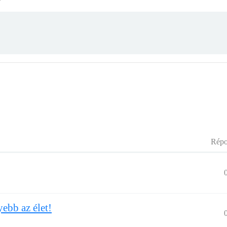
Répo
ebb az élet!