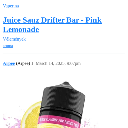
Vaperina
Juice Sauz Drifter Bar - Pink
Lemonade
Vélemények
aroma
Arpee
(Arpee)
1
March 14, 2025, 9:07pm