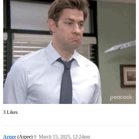
3 Likes
Arpee
(Arpee)
9
March 15, 2025, 12:24pm