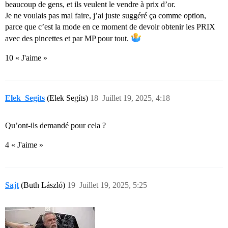
beaucoup de gens, et ils veulent le vendre à prix d’or.
Je ne voulais pas mal faire, j’ai juste suggéré ça comme option,
parce que c’est la mode en ce moment de devoir obtenir les PRIX
avec des pincettes et par MP pour tout.
10 « J'aime »
Elek_Segits
(Elek Segíts)
18
Juillet 19, 2025, 4:18
Qu’ont-ils demandé pour cela ?
4 « J'aime »
Sajt
(Buth László)
19
Juillet 19, 2025, 5:25