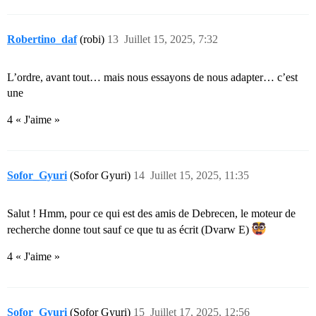
Robertino_daf
(robi)
13
Juillet 15, 2025, 7:32
L’ordre, avant tout… mais nous essayons de nous adapter… c’est
une
4 « J'aime »
Sofor_Gyuri
(Sofor Gyuri)
14
Juillet 15, 2025, 11:35
Salut ! Hmm, pour ce qui est des amis de Debrecen, le moteur de
recherche donne tout sauf ce que tu as écrit (Dvarw E)
4 « J'aime »
Sofor_Gyuri
(Sofor Gyuri)
15
Juillet 17, 2025, 12:56