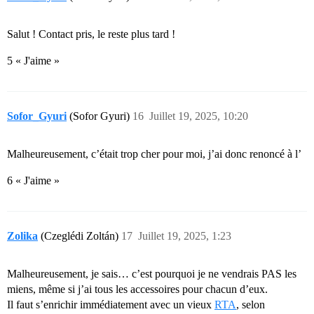
Salut ! Contact pris, le reste plus tard !
5 « J'aime »
Sofor_Gyuri
(Sofor Gyuri)
16
Juillet 19, 2025, 10:20
Malheureusement, c’était trop cher pour moi, j’ai donc renoncé à l’
6 « J'aime »
Zolika
(Czeglédi Zoltán)
17
Juillet 19, 2025, 1:23
Malheureusement, je sais… c’est pourquoi je ne vendrais PAS les
miens, même si j’ai tous les accessoires pour chacun d’eux.
Il faut s’enrichir immédiatement avec un vieux
RTA
, selon