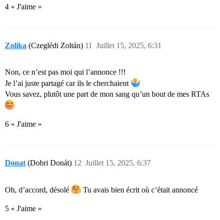
4 « J'aime »
Zolika
(Czeglédi Zoltán)
11
Juillet 15, 2025, 6:31
Non, ce n’est pas moi qui l’annonce !!!
Je l’ai juste partagé car ils le cherchaient
Vous savez, plutôt une part de mon sang qu’un bout de mes RTAs
6 « J'aime »
Donat
(Dobri Donát)
12
Juillet 15, 2025, 6:37
Oh, d’accord, désolé
Tu avais bien écrit où c’était annoncé
5 « J'aime »