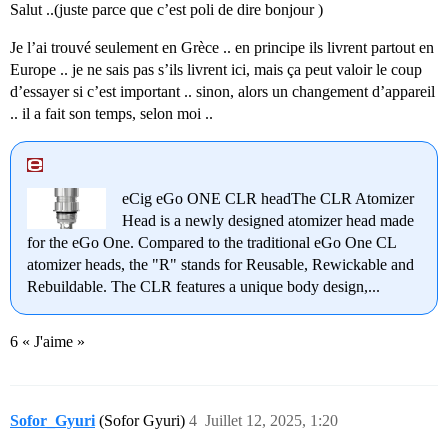
Salut ..(juste parce que c’est poli de dire bonjour )
Je l’ai trouvé seulement en Grèce .. en principe ils livrent partout en
Europe .. je ne sais pas s’ils livrent ici, mais ça peut valoir le coup
d’essayer si c’est important .. sinon, alors un changement d’appareil
.. il a fait son temps, selon moi ..
eCig eGo ONE CLR headThe CLR Atomizer
Head is a newly designed atomizer head made
for the eGo One. Compared to the traditional eGo One CL
atomizer heads, the "R" stands for Reusable, Rewickable and
Rebuildable. The CLR features a unique body design,...
6 « J'aime »
Sofor_Gyuri
(Sofor Gyuri)
4
Juillet 12, 2025, 1:20