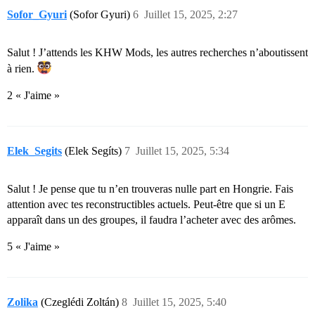
Sofor_Gyuri
(Sofor Gyuri)
6
Juillet 15, 2025, 2:27
Salut ! J’attends les KHW Mods, les autres recherches n’aboutissent
à rien.
2 « J'aime »
Elek_Segits
(Elek Segíts)
7
Juillet 15, 2025, 5:34
Salut ! Je pense que tu n’en trouveras nulle part en Hongrie. Fais
attention avec tes reconstructibles actuels. Peut-être que si un E
apparaît dans un des groupes, il faudra l’acheter avec des arômes.
5 « J'aime »
Zolika
(Czeglédi Zoltán)
8
Juillet 15, 2025, 5:40