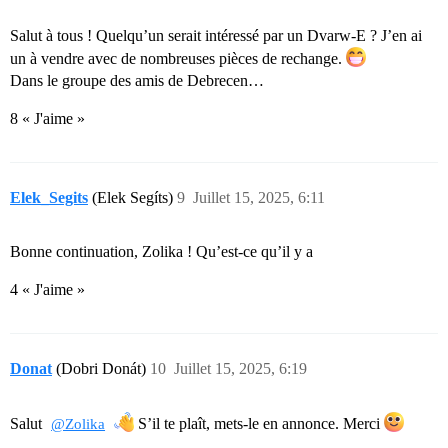
Salut à tous ! Quelqu’un serait intéressé par un Dvarw-E ? J’en ai
un à vendre avec de nombreuses pièces de rechange.
Dans le groupe des amis de Debrecen…
8 « J'aime »
Elek_Segits
(Elek Segíts)
9
Juillet 15, 2025, 6:11
Bonne continuation, Zolika ! Qu’est-ce qu’il y a
4 « J'aime »
Donat
(Dobri Donát)
10
Juillet 15, 2025, 6:19
Salut
S’il te plaît, mets-le en annonce. Merci
@Zolika