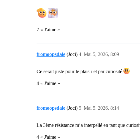
7 « J'aime »
fromoopsdale
(Joci)
4
Mai 5, 2026, 8:09
Ce serait juste pour le plaisir et par curiosité
4 « J'aime »
fromoopsdale
(Joci)
5
Mai 5, 2026, 8:14
La 3ème résistance m’a interpellé en tant que curiosit
4 « J'aime »