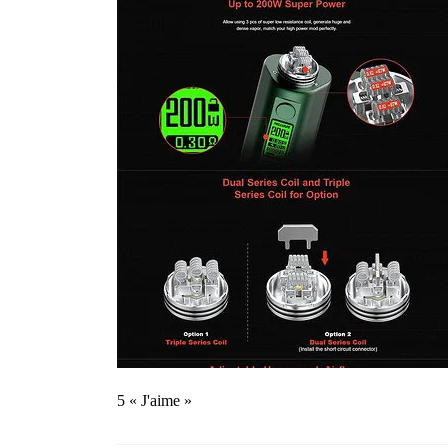
5 « J'aime »