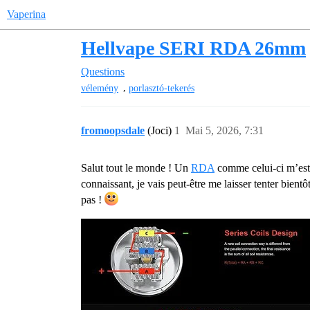
Vaperina
Hellvape SERI RDA 26mm
Questions
,
vélemény
porlasztó-tekerés
fromoopsdale
(Joci)
1
Mai 5, 2026, 7:31
Salut tout le monde ! Un
RDA
comme celui-ci m’est a
connaissant, je vais peut-être me laisser tenter bientô
pas !