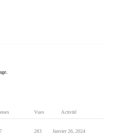
age.
nses
Vues
Activité
7
283
Janvier 26, 2024