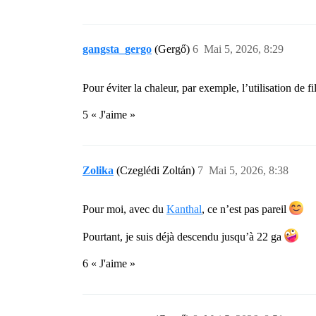
gangsta_gergo
(Gergő)
6
Mai 5, 2026, 8:29
Pour éviter la chaleur, par exemple, l’utilisation de 
5 « J'aime »
Zolika
(Czeglédi Zoltán)
7
Mai 5, 2026, 8:38
Pour moi, avec du
Kanthal
, ce n’est pas pareil
Pourtant, je suis déjà descendu jusqu’à 22 ga
6 « J'aime »