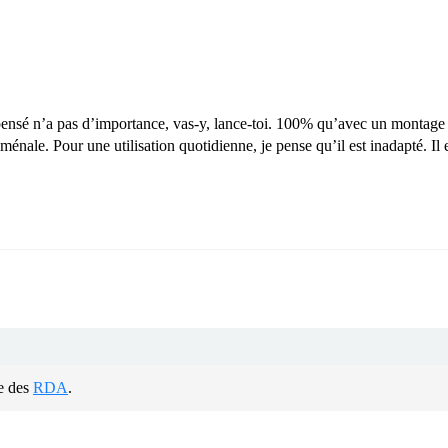
 dépensé n’a pas d’importance, vas-y, lance-toi. 100% qu’avec un montage 
nale. Pour une utilisation quotidienne, je pense qu’il est inadapté. Il e
de des
RDA
.