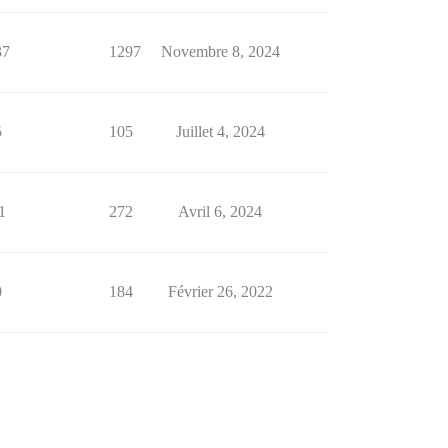
37
1297
Novembre 8, 2024
5
105
Juillet 4, 2024
1
272
Avril 6, 2024
0
184
Février 26, 2022