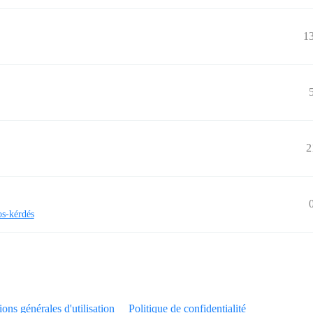
1
2
os-kérdés
ons générales d'utilisation
Politique de confidentialité