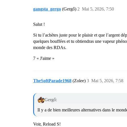
gangsta_gergo
(Gergő)
2
Mai 5, 2026, 7:50
Salut !
Si tu l’achètes juste pour le plaisir et que l’argent
quelques bouffées et tu obtiendras une vapeur phénomé
monde des RDAs.
7 « J'aime »
TheSoftParade1968
(Zolee)
3
Mai 5, 2026, 7:58
Gergő:
Il y a de bien meilleures alternatives dans le mon
Voir, Reload S!