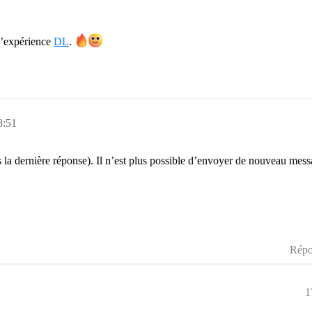
 l’expérience
DL
.
8:51
 la dernière réponse). Il n’est plus possible d’envoyer de nouveau mess
Répo
1