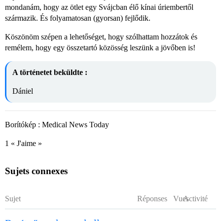
mondanám, hogy az ötlet egy Svájcban élő kínai úriembertől
származik. És folyamatosan (gyorsan) fejlődik.
Köszönöm szépen a lehetőséget, hogy szólhattam hozzátok és
remélem, hogy egy összetartó közösség leszünk a jövőben is!
A történetet beküldte :
Dániel
Borítókép : Medical News Today
1 « J'aime »
Sujets connexes
Sujet
Réponses
Vues
Activité