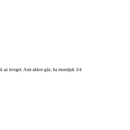
ük az üveget. Ami akkor gáz, ha mondjuk 3/4