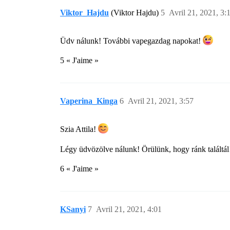
Viktor_Hajdu
(Viktor Hajdu)
5
Avril 21, 2021, 3:
Üdv nálunk! További vapegazdag napokat!
5 « J'aime »
Vaperina_Kinga
6
Avril 21, 2021, 3:57
Szia Attila!
Légy üdvözölve nálunk! Örülünk, hogy ránk találtá
6 « J'aime »
KSanyi
7
Avril 21, 2021, 4:01