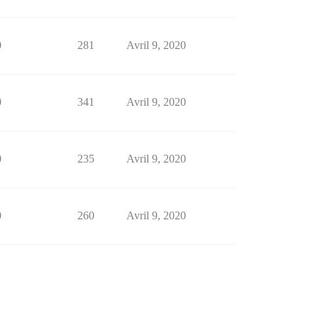
0
281
Avril 9, 2020
0
341
Avril 9, 2020
0
235
Avril 9, 2020
0
260
Avril 9, 2020