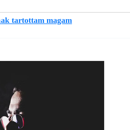
ak tartottam magam