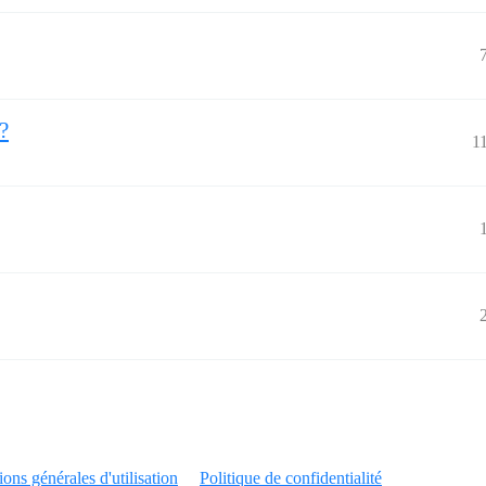
?
1
ons générales d'utilisation
Politique de confidentialité