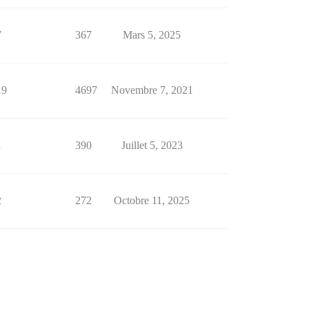
7
367
Mars 5, 2025
19
4697
Novembre 7, 2021
1
390
Juillet 5, 2023
2
272
Octobre 11, 2025