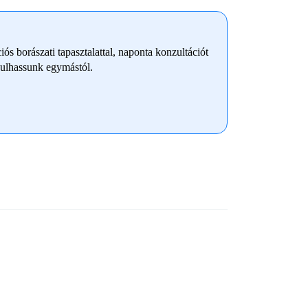
s borászati tapasztalattal, naponta konzultációt
nulhassunk egymástól.