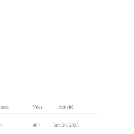
nses
Vues
Activité
4
904
Juin 20, 2025