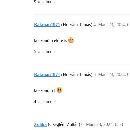
9 « J'aime »
Bakman1971
(Horváth Tamás)
4
Mars 23, 2024, 6
köszönöm előre is
5 « J'aime »
Bakman1971
(Horváth Tamás)
5
Mars 23, 2024, 6
köszönöm !
4 « J'aime »
Zolika
(Czeglédi Zoltán)
6
Mars 23, 2024, 6:53